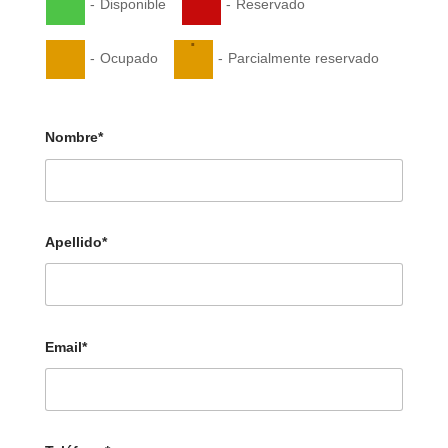
-
Disponible
-
Reservado
·
-
Ocupado
-
Parcialmente reservado
Nombre*
Apellido*
Email*