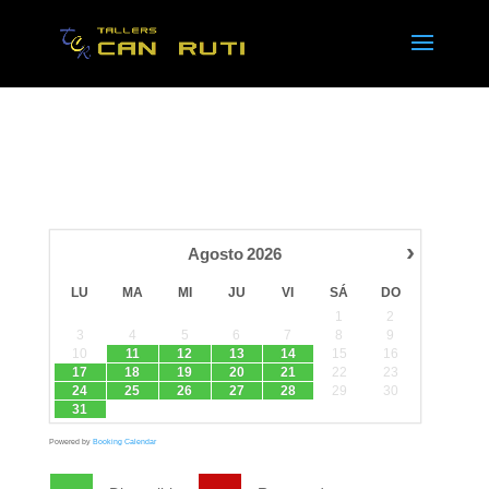
›
Agosto
2026
LU
MA
MI
JU
VI
SÁ
DO
1
2
3
4
5
6
7
8
9
10
11
12
13
14
15
16
17
18
19
20
21
22
23
24
25
26
27
28
29
30
31
Powered by
Booking Calendar